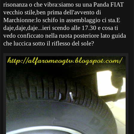
risonanza o che vibra:siamo su una Panda FIAT
vecchio stile,ben prima dell'avvento di
Marchionne:lo schifo in assemblaggio ci sta.E
daje,daje,daje...ieri scendo alle 17.30 e cosa ti
vedo conficcato nella ruota posteriore lato guida
che luccica sotto il riflesso del sole?