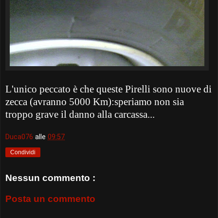
L'unico peccato è che queste Pirelli sono nuove di
zecca (avranno 5000 Km):speriamo non sia
troppo grave il danno alla carcassa...
Duca076
alle
09:57
Condividi
Nessun commento :
Posta un commento