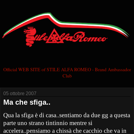
Official WEB SITE of STILE ALFA ROMEO - Brand Ambassador
Club
05 ottobre 2007
Ma che sfiga..
Qua la sfiga è di casa..sentiamo da due gg a questa
parte uno strano tintinnio mentre si
accelera..pensiamo a chissà che cacchio che va in