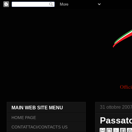
Offi
31 ottobre 200
MAIN WEB SITE MENU
HOME PAGE
Passato
CONTATTACI/CONTACTS US