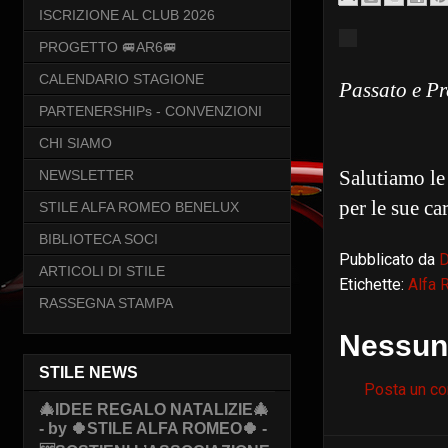
ISCRIZIONE AL CLUB 2026
PROGETTO 🚐AR6🚐
CALENDARIO STAGIONE
Passato e Pr
PARTENERSHIPs - CONVENZIONI
CHI SIAMO
Salutiamo le
NEWSLETTER
per le sue car
STILE ALFA ROMEO BENELUX
BIBLIOTECA SOCI
Pubblicato da
ARTICOLI DI STILE
Etichette:
Alfa
RASSEGNA STAMPA
Nessun
STILE NEWS
Posta un c
🎄IDEE REGALO NATALIZIE🎄
- by 🍀STILE ALFA ROMEO🍀 -