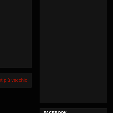
t più vecchio
FACEBOOK