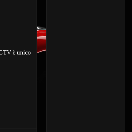
l GTV è unico