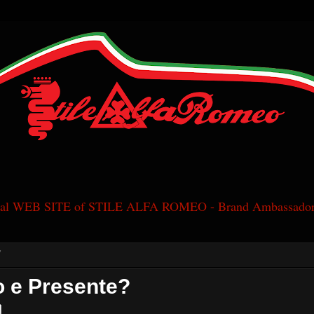
cial WEB SITE of STILE ALFA ROMEO - Brand Ambassador
7
 e Presente?