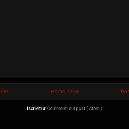
ente
Home page
Pos
Iscriviti a:
Commenti sul post ( Atom )