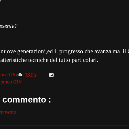
esente?
 nuove generazioni,ed il progresso che avanza ma..i
atteristiche tecniche del tutto particolari.
Duca076
alle
18:05
 Romeo GTV
 commento :
ommento