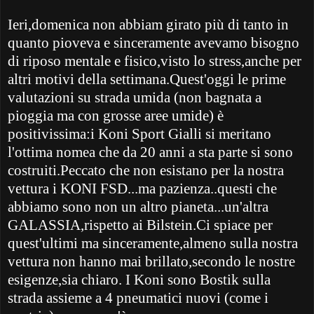
Ieri,domenica non abbiam girato più di tanto in
quanto pioveva e sinceramente avevamo bisogno
di riposo mentale e fisico,visto lo stress,anche per
altri motivi della settimana.Quest'oggi le prime
valutazioni su strada umida (non bagnata a
pioggia ma con grosse aree umide) è
positivissima:i Koni Sport Gialli si meritano
l'ottima nomea che da 20 anni a sta parte si sono
costruiti.Peccato che non esistano per la nostra
vettura i KONI FSD...ma pazienza..questi che
abbiamo sono non un altro pianeta...un'altra
GALASSIA,rispetto ai Bilstein.Ci spiace per
quest'ultimi ma sinceramente,almeno sulla nostra
vettura non hanno mai brillato,secondo le nostre
esigenze,sia chiaro. I Koni sono Bostik sulla
strada assieme a 4 pneumatici nuovi (come i