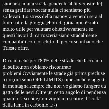
snodarsi in una strada pendente all'inverosimile)
senza graffiare/toccar nulla ci sentiamo più
sollevati..Lo stress della manovra venerdi sera al
buio,sotto la pioggia,ebbri di gioia non è stato
molto utile per valutare obiettivavamente se
questi lavori di carrozzeria siano stradalmente
compatibili con lo schifo di percorso urbano che
Trieste offre.
Diciamo che per l'80% delle strade che facciamo
di solito,non abbiamo riscontrato
problemi.Ovviamente le strade già prima precluse
a noi,ora sono OFF LIMITS,come anche viaggetti
in montagna,sempre che non vogliamo fungere da
gatto delle nevi.Oltre un certo angolo di pendenza
quando si scende,non vogliamo sentire il "crak"
della lama in carbonio...:-)