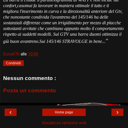
confort,casomai fa lavorare in maniera ottimale il tutto e ti
migliora l'inserimento in curva e la direzionalità anteriore del Gtv,
che nonostante condivida l'avantreno del 145/146 ha delle
sostanziali differenze come un irrigidimento per mezzo di placche
sottostanti avvitate che cambiano appunto molto il comportamento
rispetto ai suddetti modelli. Sul GTV una barra duomi ottimizza il
"
già buon avantreno.Sui 145/146 STRAVOLGE in bene...
Duca076
alle
10:58
Condividi
Nessun commento :
Posta un commento
‹
›
Home page
Visualizza versione web