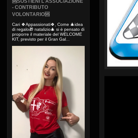
🆘SOSTIENI L’ASSOCIAZIONE
- CONTRIBUTO
VOLONTARIO🆘
Cari 🍀Appassionati🍀, Come 🎄idea
di regalo🎁 natalizio🎄 si è pensato di
proporre il materiale del WELCOME
KIT, previsto per il Gran Gal...