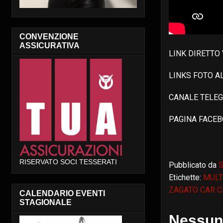
CONVENZIONE
ASSICURATIVA
LINK DIRETTO
LINKS FOTO 
CANALE TELE
PAGINA FACE
RISERVATO SOCI TESSERATI
Pubblicato da
S
Etichette:
MULT
ZAGATO CAR CL
CALENDARIO EVENTI
STAGIONALE
Nessun