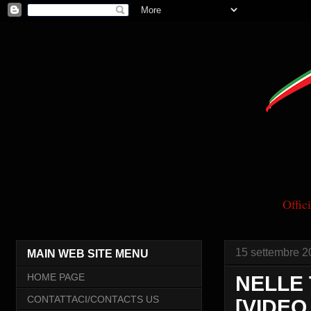
Offi
15 settembre 2
MAIN WEB SITE MENU
HOME PAGE
NELLE 
CONTATTACI/CONTACTS US
[VIDEO 