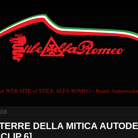
cial WEB SITE of STILE ALFA ROMEO - Brand Ambassador
016
TERRE DELLA MITICA AUTODE
CLIP 6]