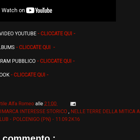
 VIDEO YOUTUBE
- CLICCATE QUI -
ALBUMS
- CLICCATE QUI -
GRAM PUBBLICO
- CLICCATE QUI -
BOOK
- CLICCATE QUI -
tile Alfa Romeo
alle
21:00
IMARCA INTERESSE STORICO
,
NELLE TERRE DELLA MITICA A
UB - POLCENIGO (PN) - 11.09.2K16
 commento :