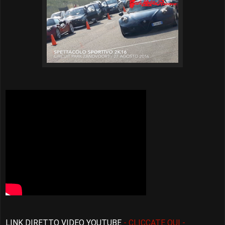
LINK DIRETTO VIDEO YOUTUBE
- CLICCATE QUI -