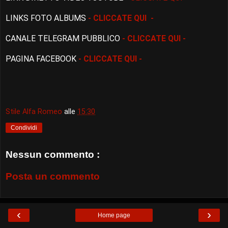
LINKS FOTO ALBUMS
- CLICCATE QUI -
CANALE TELEGRAM PUBBLICO
- CLICCATE QUI -
PAGINA FACEBOOK
- CLICCATE QUI -
Stile Alfa Romeo
alle
15:30
Condividi
Nessun commento :
Posta un commento
‹
›
Home page