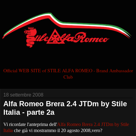
Official WEB SITE of STILE ALFA ROMEO - Brand Ambassador
Club
18 settembre 2008
Alfa Romeo Brera 2.4 JTDm by Stile
Italia - parte 2a
Vi ricordate l'anteprima dell'
Alfa Romeo Brera 2.4 JTDm by Stile
Italia
che già vi mostrammo il 20 agosto 2008,vero?