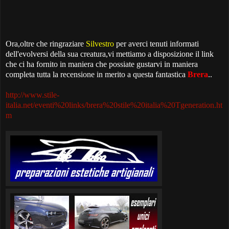
Ora,oltre che ringraziare
Silvestro
per averci tenuti informati
dell'evolversi della sua creatura,vi mettiamo a disposizione il link
che ci ha fornito in maniera che possiate gustarvi in maniera
completa tutta la recensione in merito a questa fantastica
Brera
..
http://www.stile-
italia.net/eventi%20links/brera%20stile%20italia%20Tgeneration.ht
m