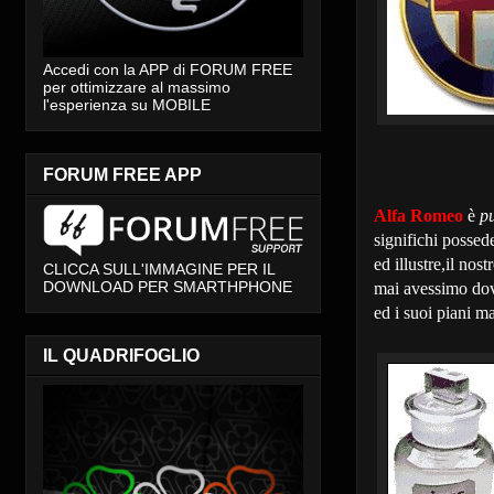
Accedi con la APP di FORUM FREE
per ottimizzare al massimo
l'esperienza su MOBILE
FORUM FREE APP
Alfa Romeo
è
p
significhi possed
ed illustre,il nos
CLICCA SULL'IMMAGINE PER IL
DOWNLOAD PER SMARTHPHONE
mai avessimo dovu
ed i suoi piani ma
IL QUADRIFOGLIO