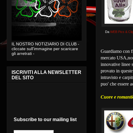
Da
WEB Pics & Clip
IL NOSTRO NOTIZIARIO DI CLUB -
cliccate sull'immagine per scaricare
Guardiamo con fi
gli arretrati -
mercato USA,non 
innovative linee 
provato in quest
ISCRIVITI ALLA NEWSLETTER
intravisto e carp
DEL SITO
puo' che essere a
Cuore e romantic
Subscribe to our mailing list