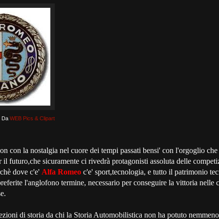
Da
WEB Pics & Clipart
 con la nostalgia nel cuore dei tempi passati bensi' con l'orgoglio che 
 il futuro,che sicuramente ci rivedrà protagonisti assoluta delle competi
rchè dove c'e'
Alfa Romeo
c'e' sport,tecnologia, e tutto il patrimonio te
ferite l'anglofono termine, necessario per conseguire la vittoria nelle 
e.
zioni di storia da chi la Storia Automobilistica non ha potuto nemmeno