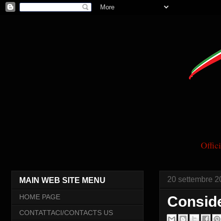
Offi
20 settembre 2
MAIN WEB SITE MENU
HOME PAGE
Conside
CONTATTACI/CONTACTS US