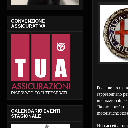
CONVENZIONE
ASSICURATIVA
Diciamo no,ma non
RISERVATO SOCI TESSERATI
rappresentano per
internazionali pe
"know how" se pre
CALENDARIO EVENTI
motoristiche stess
STAGIONALE
Non accettiamo le