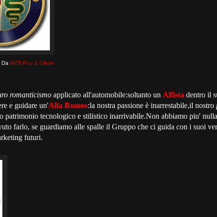
Da
WEB Pics & Clipart
uro romanticismo
applicato all'automobile:soltanto un
Alfista
dentro il 
ere e guidare un'
Alfa Romeo
:la nostra passione è inarrestabile,il nostro
tro patrimonio tecnologico e stilistico inarrivabile.Non abbiamo piu' null
to farlo, se guardiamo alle spalle il Gruppo che ci guida con i suoi vert
rketing futuri.