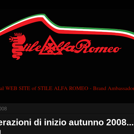
cial WEB SITE of STILE ALFA ROMEO - Brand Ambassador
008
razioni di inizio autunno 2008...