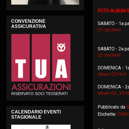
FOTO ALBUM S
CONVENZIONE
SABATO - 1a pa
ASSICURATIVA
01-del.html
SABATO - 2a pa
02-del.html
DOMENICA - 1a
album-02.html
DOMENICA - 2a
album-02_30.h
RISERVATO SOCI TESSERATI
Pubblicato da
S
CALENDARIO EVENTI
Etichette:
TRAC
STAGIONALE