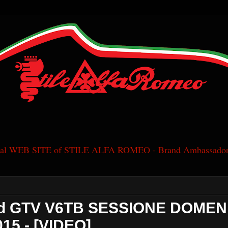
cial WEB SITE of STILE ALFA ROMEO - Brand Ambassador
d GTV V6TB SESSIONE DOMEN
15 - [VIDEO]