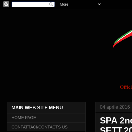
Offi
04 aprile 2016
MAIN WEB SITE MENU
HOME PAGE
SPA 2n
CONTATTACI/CONTACTS US
SETT.20