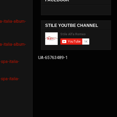
-italia-album-
STILE YOUTBE CHANNEL
-italia-album-
UA-65763489-1
spa-italia-
spa-italia-