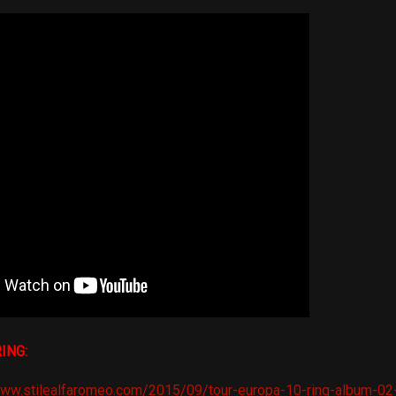
ING:
www.stilealfaromeo.com/2015/09/tour-europa-10-ring-album-02-