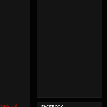
track.html
FACEBOOK