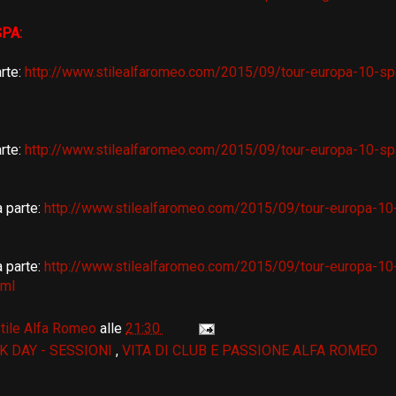
PA:
rte:
http://www.stilealfaromeo.com/2015/09/tour-europa-10-spa
rte:
http://www.stilealfaromeo.com/2015/09/tour-europa-10-spa
 parte:
http://www.stilealfaromeo.com/2015/09/tour-europa-10-
 parte:
http://www.stilealfaromeo.com/2015/09/tour-europa-10-
tml
tile Alfa Romeo
alle
21:30
K DAY - SESSIONI
,
VITA DI CLUB E PASSIONE ALFA ROMEO