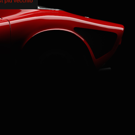
t più vecchio