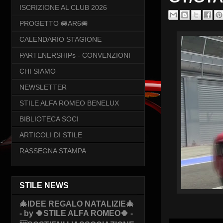
ISCRIZIONE AL CLUB 2026
PROGETTO 🚐AR6🚐
CALENDARIO STAGIONE
PARTENERSHIPs - CONVENZIONI
CHI SIAMO
NEWSLETTER
STILE ALFA ROMEO BENELUX
BIBLIOTECA SOCI
ARTICOLI DI STILE
RASSEGNA STAMPA
STILE NEWS
🎄IDEE REGALO NATALIZIE🎄
- by 🍀STILE ALFA ROMEO🍀 -