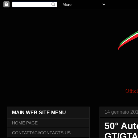
Offi
14 gennaio 20
MAIN WEB SITE MENU
HOME PAGE
50° Aut
CONTATTACI/CONTACTS US
GT/GTA