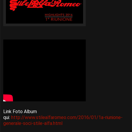
Link Foto Album
qui:
http://www.stilealfaromeo.com/2016/01/1a-riunione-
generale-soci-stile-alfa.html