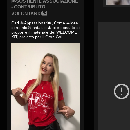
🆘SOSTIENI L’ASSOCIAZIONE
- CONTRIBUTO
VOLONTARIO🆘
Cari 🍀Appassionati🍀, Come 🎄idea
di regalo🎁 natalizio🎄 si è pensato di
proporre il materiale del WELCOME
KIT, previsto per il Gran Gal...