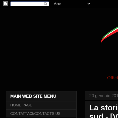
Offi
20 gennaio 20
MAIN WEB SITE MENU
HOME PAGE
La stor
CONTATTACI/CONTACTS US
sud - [