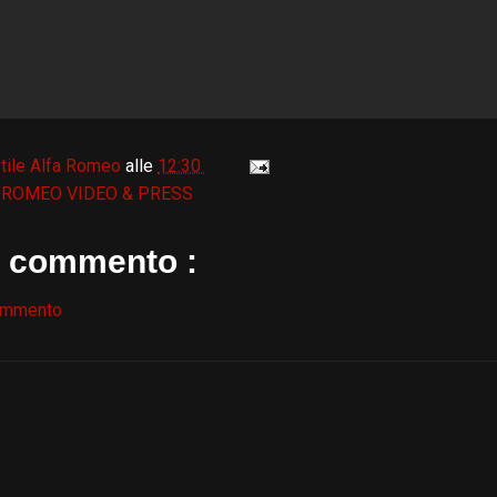
tile Alfa Romeo
alle
12:30
 ROMEO VIDEO & PRESS
 commento :
ommento