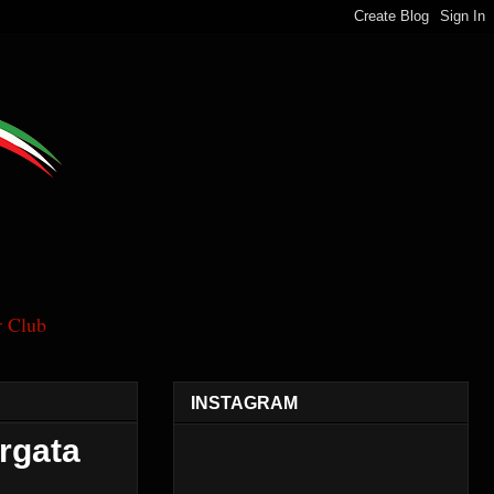
 Club
INSTAGRAM
argata