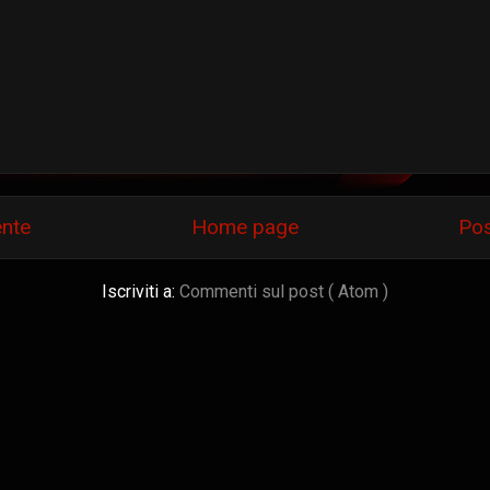
ente
Home page
Pos
Iscriviti a:
Commenti sul post ( Atom )