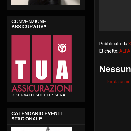
CONVENZIONE
ASSICURATIVA
Pubblicato da
S
Etichette:
ALFA
Nessun
Posta un c
RISERVATO SOCI TESSERATI
CALENDARIO EVENTI
STAGIONALE