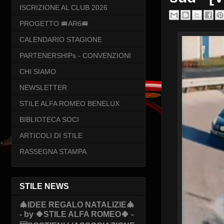
ISCRIZIONE AL CLUB 2026
PROGETTO 🚐AR6🚐
CALENDARIO STAGIONE
PARTENERSHIPs - CONVENZIONI
CHI SIAMO
NEWSLETTER
STILE ALFA ROMEO BENELUX
BIBLIOTECA SOCI
ARTICOLI DI STILE
RASSEGNA STAMPA
STILE NEWS
🎄IDEE REGALO NATALIZIE🎄
- by 🍀STILE ALFA ROMEO🍀 -