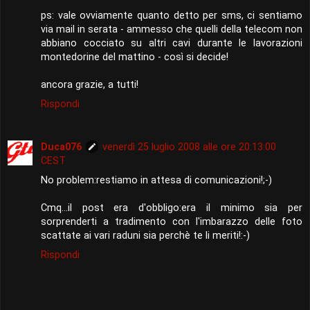
ps: vale ovviamente quanto detto per sms, ci sentiamo
via mail in serata - ammesso che quelli della telecom non
abbiano cocciato su altri cavi durante le lavorazioni
montedorine del mattino - così si decide!
ancora grazie, a tutti!
Rispondi
Duca076
venerdì 25 luglio 2008 alle ore 20:13:00
CEST
No problem:restiamo in attesa di comunicazioni!;-)
Cmq...il post era d'obbligo:era il minimo sia per
sorprenderti a tradimento con l'imbarazzo delle foto
scattate ai vari raduni sia perchè te li meriti!:-)
Rispondi