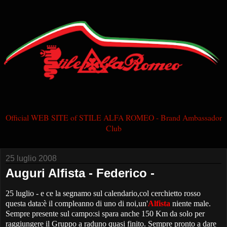
Official WEB SITE of STILE ALFA ROMEO - Brand Ambassador
Club
25 luglio 2008
Auguri Alfista - Federico -
25 luglio - e ce la segnamo sul calendario,col cerchietto rosso
questa data:è il compleanno di uno di noi,un'
Alfista
niente male.
Sempre presente sul campo:si spara anche 150 Km da solo per
raggiungere il Gruppo a raduno quasi finito. Sempre pronto a dare