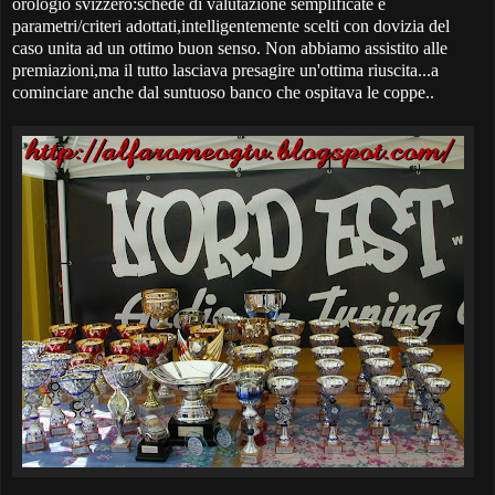
orologio svizzero:schede di valutazione semplificate e
parametri/criteri adottati,intelligentemente scelti con dovizia del
caso unita ad un ottimo buon senso. Non abbiamo assistito alle
premiazioni,ma il tutto lasciava presagire un'ottima riuscita...a
cominciare anche dal suntuoso banco che ospitava le coppe..