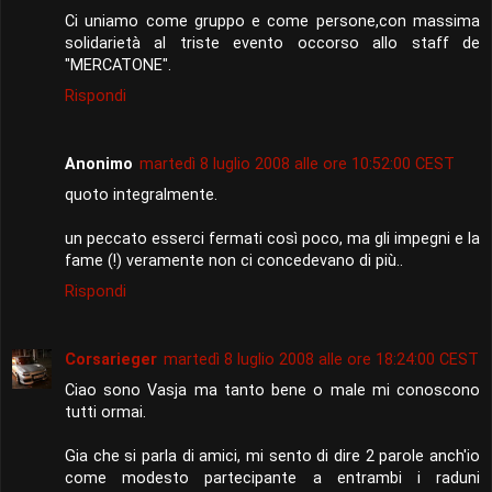
Ci uniamo come gruppo e come persone,con massima
solidarietà al triste evento occorso allo staff de
"MERCATONE".
Rispondi
Anonimo
martedì 8 luglio 2008 alle ore 10:52:00 CEST
quoto integralmente.
un peccato esserci fermati così poco, ma gli impegni e la
fame (!) veramente non ci concedevano di più..
Rispondi
Corsarieger
martedì 8 luglio 2008 alle ore 18:24:00 CEST
Ciao sono Vasja ma tanto bene o male mi conoscono
tutti ormai.
Gia che si parla di amici, mi sento di dire 2 parole anch'io
come modesto partecipante a entrambi i raduni