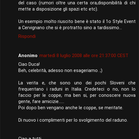
del caso (rumori oltre una certa ora,disponibilità di chi
mette a disposizione gli spazi etc etc).
Un esempio molto riuscito bene è stato il 1o Style Event
a Cervignano che si è protratto sino a tardissimo...
Rispondi
Anonimo
martedì 8 luglio 2008 alle ore 21:37:00 CEST
Ciao Duca!
Beh, celebrità, adesso non esageriamo. ;)
La verita e, che sono uno dei pochi Sloveni che
frequentano i raduni in Italia. Credeteci o no, non lo
faccio per le coppe, ma ben si, per conoscere nuova
gente, fare amicizie......
Poi dopo ben vengano anche le coppe, se meritate.
Di nuovo i complimenti per lo svolgimento del raduno.
Ciao a tutti.