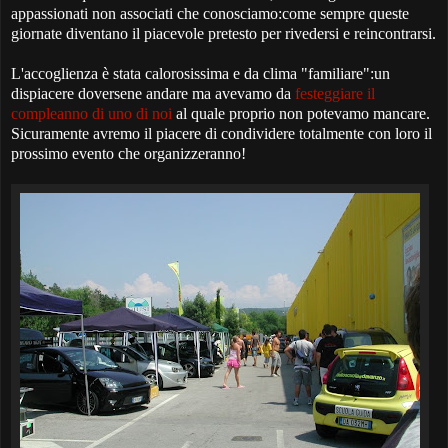
appassionati non associati che conosciamo:come sempre queste
giornate diventano il piacevole pretesto per rivedersi e reincontrarsi.
L'accoglienza è stata calorosissima e da clima "familiare":un
dispiacere doversene andare ma avevamo da
festeggiare il
compleanno di uno di noi
al quale proprio non potevamo mancare.
Sicuramente avremo il piacere di condividere totalmente con loro il
prossimo evento che organizzeranno!