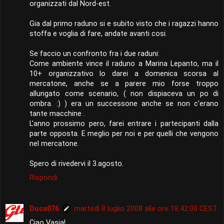
organizzati dal Nord-est.
Gia dal primo raduno si e subito visto che i ragazzi hanno
stoffa e voglia di fare, andate avanti cosi.
Se faccio un confronto fra i due raduni:
Come ambiente vince il raduno a Marina Lepanto, ma il
10+ organizzativo lo darei a domenica scorsa al
mercatone, anche se a parere mio forse troppo
allungato come scenario, ( non dispiaceva un po di
ombra. :) ) era un successone anche se non c'erano
tante macchine .
L'anno prossimo pero, farei entrare i partecipanti dalla
parte opposta. E meglio per noi e per quelli che vengono
nel mercatone.
Spero di rivedervi il 3.agosto.
Rispondi
Duca076
martedì 8 luglio 2008 alle ore 18:42:00 CEST
Ciao Vasja!