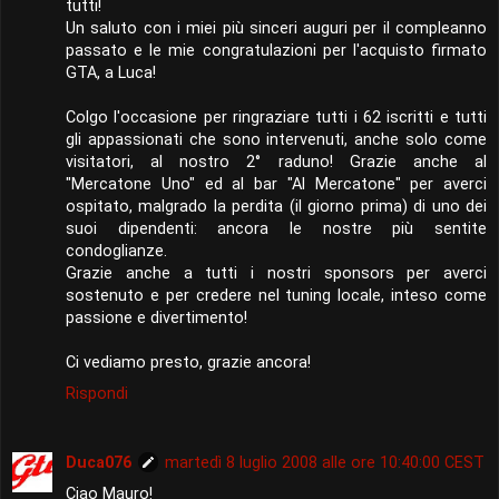
tutti!
Un saluto con i miei più sinceri auguri per il compleanno
passato e le mie congratulazioni per l'acquisto firmato
GTA, a Luca!
Colgo l'occasione per ringraziare tutti i 62 iscritti e tutti
gli appassionati che sono intervenuti, anche solo come
visitatori, al nostro 2° raduno! Grazie anche al
"Mercatone Uno" ed al bar "Al Mercatone" per averci
ospitato, malgrado la perdita (il giorno prima) di uno dei
suoi dipendenti: ancora le nostre più sentite
condoglianze.
Grazie anche a tutti i nostri sponsors per averci
sostenuto e per credere nel tuning locale, inteso come
passione e divertimento!
Ci vediamo presto, grazie ancora!
Rispondi
Duca076
martedì 8 luglio 2008 alle ore 10:40:00 CEST
Ciao Mauro!