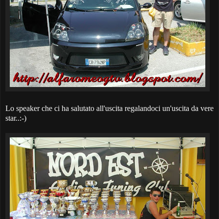
Lo speaker che ci ha salutato all'uscita regalandoci un'uscita da vere
star..:-)