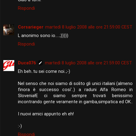
Rispondi
Corsarieger
martedì 8 luglio 2008 alle ore 21:59:00 CEST
L anonimo sono io.....;)))))
Rispondi
Duca076
martedì 8 luglio 2008 alle ore 21:59:00 CEST
Eh beh..tu sei come noi..;-)
Nel senso che noi siamo di solito gli unici italiani (almeno
finora è successo cosi'..) a raduni Alfa Romeo in
Slovenia!E ci siamo sempre trovati benissimo
incontrando gente veramente in gamba,simpatica ed OK..
I nuovi amici appunto eh eh!
:-)
Rispondi