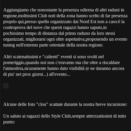
Aggiungiamo che nonostante la presenza odierna di altri raduni in
regione,moltissimi Club noti della zona hanno scelto di far presenza
proprio qui,presso quello organizzato dai Nord Est non a caso:è la
controprova del nove che questi ragazzi hanno saputo,in
pochissimo tempo di distanza dal primo raduno da loro stessi
organizzati, migliorarsi ogni oltre aspettativa,proponendo un evento
tuning nell'estremo parte orientale della nostra regione.
Altri scatenatissimi e "calienti" eventi si sono svolti nel
pomeriggio,quando noi non c'eravamo ma che oltre a riscaldare
l'atmosfera,sicuramente hanno dato visibilità (e ne daranno ancora
di piu' nei prox giorni...) all'evento...
Alcune delle foto "clou" scattate durante la nostra breve incursione:
Un saluto ai ragazzi dello Style Club,sempre attrezzatissimi di tutto
punto: