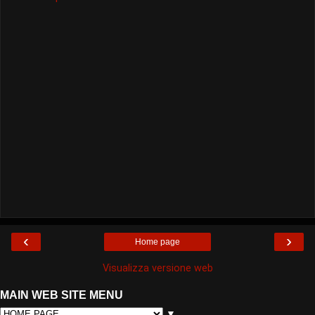
‹
›
Home page
Visualizza versione web
MAIN WEB SITE MENU
▼