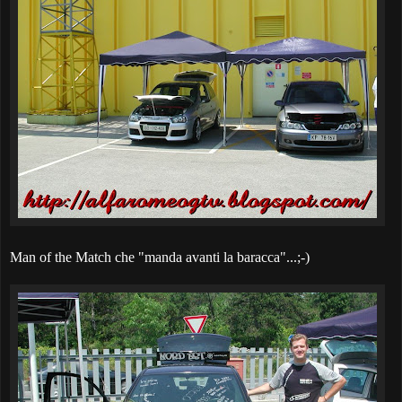
Man of the Match che "manda avanti la baracca"...;-)