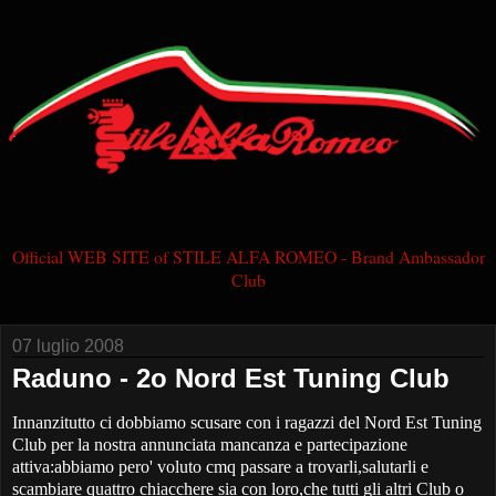
Official WEB SITE of STILE ALFA ROMEO - Brand Ambassador
Club
07 luglio 2008
Raduno - 2o Nord Est Tuning Club
Innanzitutto ci dobbiamo scusare con i ragazzi del Nord Est Tuning
Club per la nostra annunciata mancanza e partecipazione
attiva:abbiamo pero' voluto cmq passare a trovarli,salutarli e
scambiare quattro chiacchere sia con loro,che tutti gli altri Club o