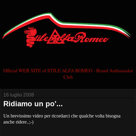
Official WEB SITE of STILE ALFA ROMEO - Brand Ambassador
Club
16 luglio 2008
Ridiamo un po'...
Un brevissimo video per ricordarci che qualche volta bisogna
anche ridere..;-)