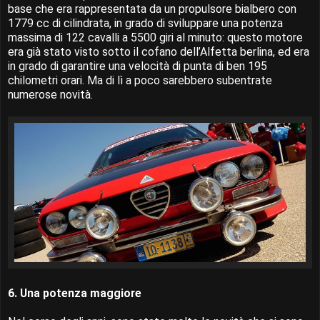
base che era rappresentata da un propulsore bialbero con
1779 cc di cilindrata, in grado di sviluppare una potenza
massima di 122 cavalli a 5500 giri al minuto: questo motore
era già stato visto sotto il cofano dell’Alfetta berlina, ed era
in grado di garantire una velocità di punta di ben 195
chilometri orari. Ma di lì a poco sarebbero subentrate
numerose novità.
6. Una potenza maggiore