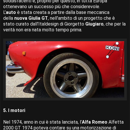
soddisfacenti e, proprio per questo, in tutta Europa
ottenevano un successo più che considerevole.
L’
auto
è stata creata a partire dalla base meccanica
della
nuova Giulia GT
, nell’ambito di un progetto che è
stato curato dall’Italdesign di Giorgetto
Giugiaro
, che per la
verità non era nata molto tempo prima.
5. I motori
Nel 1974, anno in cui è stata lanciata, l’
Alfa Romeo
Alfetta
2000 GT 1974 poteva contare su una motorizzazione di