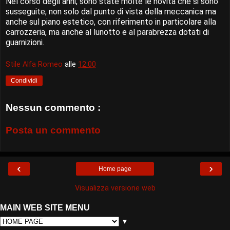
Nel corso degli anni, sono state molte le novità che si sono
susseguite, non solo dal punto di vista della meccanica ma
anche sul piano estetico, con riferimento in particolare alla
carrozzeria, ma anche al lunotto e al parabrezza dotati di
guarnizioni.
Stile Alfa Romeo
alle
12:00
Condividi
Nessun commento :
Posta un commento
‹
›
Home page
Visualizza versione web
MAIN WEB SITE MENU
▼