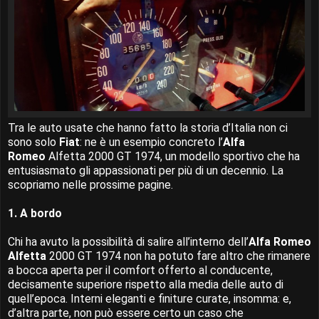
Tra le auto usate che hanno fatto la storia d’Italia non ci
sono solo
Fiat
: ne è un esempio concreto l’
Alfa
Romeo
Alfetta 2000 GT 1974, un modello sportivo che ha
entusiasmato gli appassionati per più di un decennio. La
scopriamo nelle prossime pagine.
1. A bordo
Chi ha avuto la possibilità di salire all’interno dell’
Alfa Romeo
Alfetta
2000 GT 1974 non ha potuto fare altro che rimanere
a bocca aperta per il comfort offerto al conducente,
decisamente superiore rispetto alla media delle auto di
quell’epoca. Interni eleganti e finiture curate, insomma: e,
d’altra parte, non può essere certo un caso che