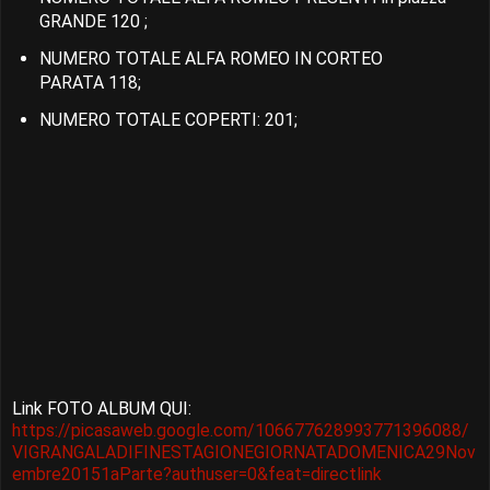
GRANDE 120 ;
NUMERO TOTALE ALFA ROMEO IN CORTEO
PARATA 118;
NUMERO TOTALE COPERTI: 201;
Link FOTO ALBUM QUI:
https://picasaweb.google.com/106677628993771396088/
VIGRANGALADIFINESTAGIONEGIORNATADOMENICA29Nov
embre20151aParte?authuser=0&feat=directlink