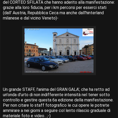
del CORTEO SFILATA che hanno aderito alla manifestazione:
grazie alla loro fiducia, per i km percorsi per esserci stati
(dall' Austria, Repubblica Ceca ma anche dall'hinterland
milanese e dal vicino Veneto)-
Un grande STAFF, l'anima del GRAN GALA', che ha retto ad
un'onda d'urto di non indifferente intensità nel tener sotto
controllo e gestire questa 6a edizione della manifestazione.
Per non citare lo staff fotografico le cui opere le potrete
ammirare a nei giorni a seguire col lento rilascio graduale di
materiale foto e video.. ;-)