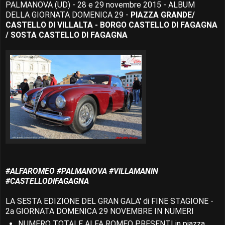
PALMANOVA (UD) - 28 e 29 novembre 2015 - ALBUM
DELLA GIORNATA DOMENICA 29 -
PIAZZA GRANDE/
CASTELLO DI VILLALTA - BORGO CASTELLO DI FAGAGNA
/ SOSTA CASTELLO DI FAGAGNA
‪#‎ALFAROMEO‬ ‪#‎PALMANOVA‬ ‪#‎VILLAMANIN‬
‪#‎CASTELLODIFAGAGNA
LA SESTA EDIZIONE DEL GRAN GALA' di FINE STAGIONE -
2a GIORNATA DOMENICA 29 NOVEMBRE IN NUMERI
NUMERO TOTALE ALFA ROMEO PRESENTI in piazza