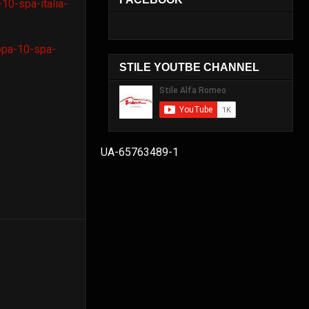
10-spa-italia-
opa-10-spa-
STILE YOUTBE CHANNEL
UA-65763489-1