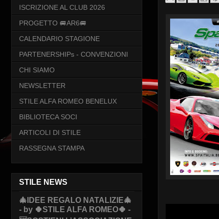
ISCRIZIONE AL CLUB 2026
PROGETTO 🚐AR6🚐
CALENDARIO STAGIONE
PARTENERSHIPs - CONVENZIONI
CHI SIAMO
NEWSLETTER
STILE ALFA ROMEO BENELUX
BIBLIOTECA SOCI
ARTICOLI DI STILE
RASSEGNA STAMPA
STILE NEWS
🎄IDEE REGALO NATALIZIE🎄
- by 🍀STILE ALFA ROMEO🍀 -