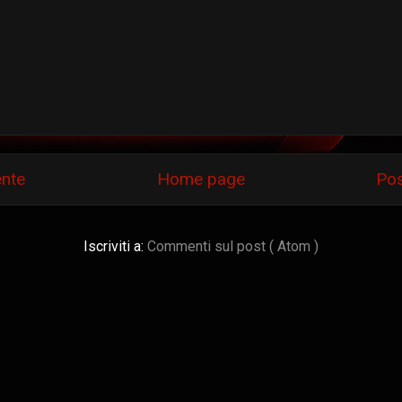
ente
Home page
Pos
Iscriviti a:
Commenti sul post ( Atom )