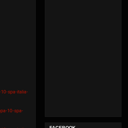
10-spa-italia-
opa-10-spa-
FACEBOOK