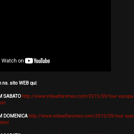
 ns. sito WEB qui:
M SABATO
http://www.stilealfaromeo.com/2015/09/tour-europa-
tml
UM DOMENICA
http://www.stilealfaromeo.com/2015/09/tour-eur
.html