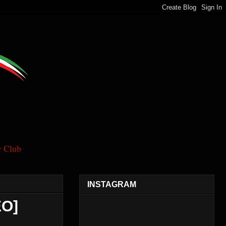
 Club
INSTAGRAM
EO]