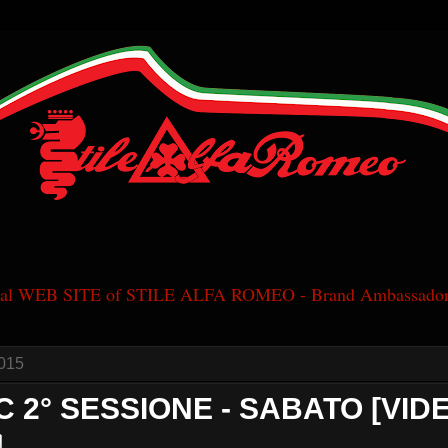
cial WEB SITE of STILE ALFA ROMEO - Brand Ambassador
015
4C 2° SESSIONE - SABATO [VID