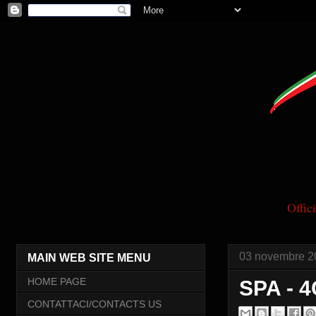
Offi
03 novembre 2
MAIN WEB SITE MENU
HOME PAGE
SPA - 
CONTATTACI/CONTACTS US