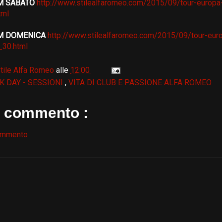
M SABATO
http://www.stilealfaromeo.com/2015/09/tour-europa-
tml
UM DOMENICA
http://www.stilealfaromeo.com/2015/09/tour-eur
_30.html
tile Alfa Romeo
alle
12:00
K DAY - SESSIONI
,
VITA DI CLUB E PASSIONE ALFA ROMEO
 commento :
ommento