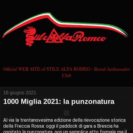
Official WEB SITE of STILE ALFA ROMEO - Brand Ambassador
Club
16 giugno 2021
1000 Miglia 2021: la punzonatura
Al via la trentanovesima edizione della rievocazione storica
della Freccia Rossa: oggi il paddock di gara a Brescia ha
ospitato la punzonatura, non un semplice atto formale ma il