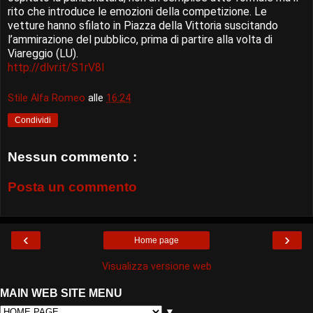
rito che introduce le emozioni della competizione. Le
vetture hanno sfilato in Piazza della Vittoria suscitando
l’ammirazione del pubblico, prima di partire alla volta di
Viareggio (LU).
http://dlvr.it/S1rV8l
Stile Alfa Romeo
alle
16:24
Condividi
Nessun commento :
Posta un commento
‹
›
Home page
Visualizza versione web
MAIN WEB SITE MENU
▼