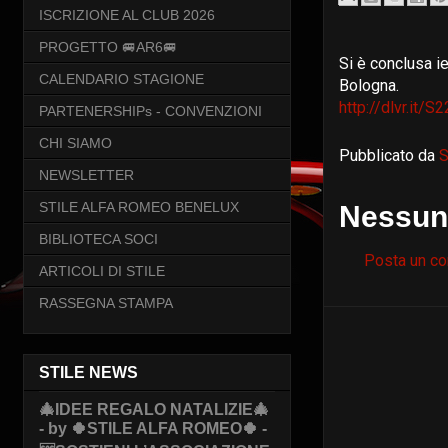
ISCRIZIONE AL CLUB 2026
PROGETTO 🚐AR6🚐
Si è conclusa i
CALENDARIO STAGIONE
Bologna.
http://dlvr.it/
PARTENERSHIPs - CONVENZIONI
CHI SIAMO
Pubblicato da
S
NEWSLETTER
STILE ALFA ROMEO BENELUX
Nessun
BIBLIOTECA SOCI
Posta un c
ARTICOLI DI STILE
RASSEGNA STAMPA
STILE NEWS
🎄IDEE REGALO NATALIZIE🎄
- by 🍀STILE ALFA ROMEO🍀 -