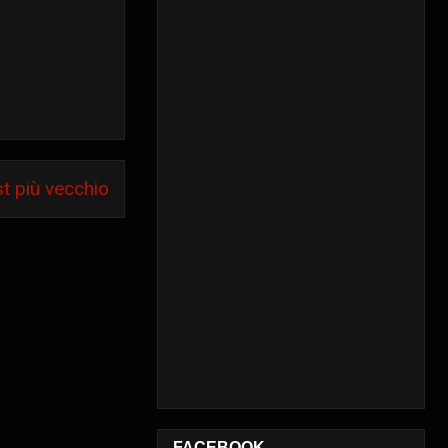
t più vecchio
FACEBOOK