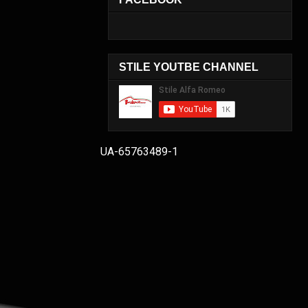
STILE YOUTBE CHANNEL
UA-65763489-1