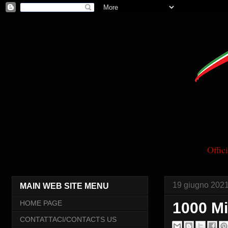
Offi
19 giugno 202
MAIN WEB SITE MENU
HOME PAGE
1000 Mi
CONTATTACI/CONTACTS US