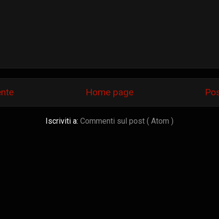
ente
Home page
Pos
Iscriviti a:
Commenti sul post ( Atom )