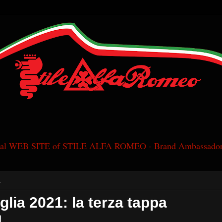
cial WEB SITE of STILE ALFA ROMEO - Brand Ambassador
1
glia 2021: la terza tappa