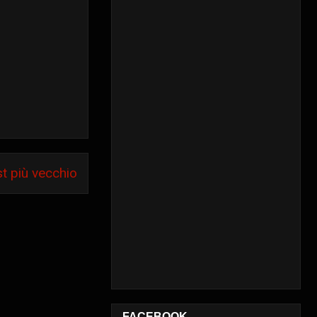
t più vecchio
FACEBOOK