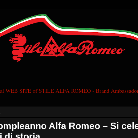
cial WEB SITE of STILE ALFA ROMEO - Brand Ambassador
1
ompleanno Alfa Romeo – Si cel
 di storia