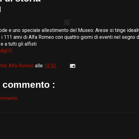
ode e uno speciale allestimento del Museo: Arese si tinge idea
 i 111 anni di Alfa Romeo con quattro giorni di eventi nel segno 
 a tutti gli alfisti
S2MgCD
tile Alfa Romeo
alle
13:52
 commento :
ommento