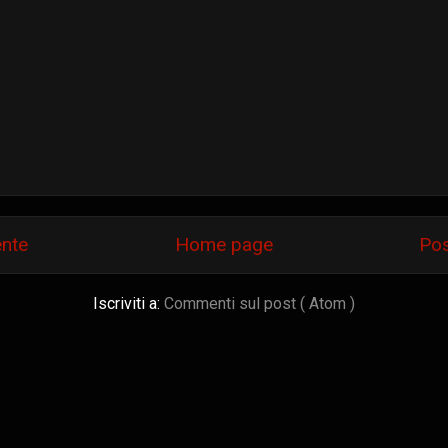
ente
Home page
Pos
Iscriviti a:
Commenti sul post ( Atom )