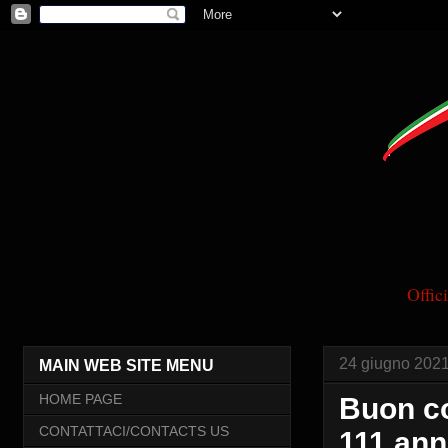
Offi
24 giugno 202
MAIN WEB SITE MENU
HOME PAGE
Buon c
CONTATTACI/CONTACTS US
111 anni