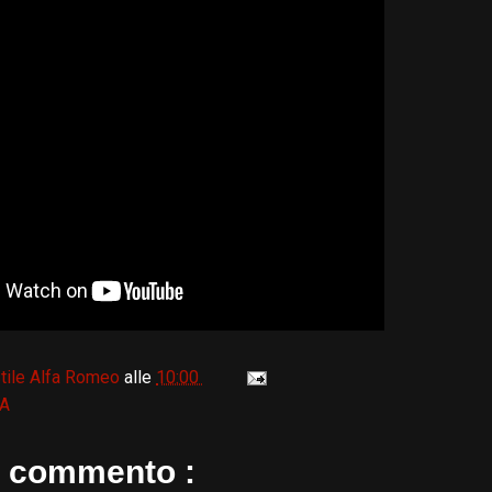
tile Alfa Romeo
alle
10:00
IA
 commento :