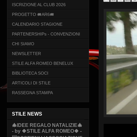
ISCRIZIONE AL CLUB 2026
PROGETTO 🚐AR6🚐
CALENDARIO STAGIONE
PARTENERSHIPs - CONVENZIONI
CHI SIAMO
NEWSLETTER
STILE ALFA ROMEO BENELUX
BIBLIOTECA SOCI
ARTICOLI DI STILE
RASSEGNA STAMPA
STILE NEWS
🎄IDEE REGALO NATALIZIE🎄
- by 🍀STILE ALFA ROMEO🍀 -