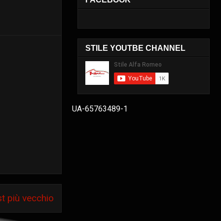
STILE YOUTBE CHANNEL
UA-65763489-1
t più vecchio