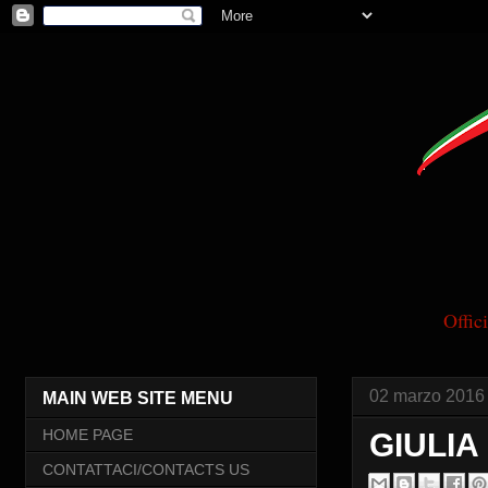
Offi
02 marzo 2016
MAIN WEB SITE MENU
HOME PAGE
GIULIA
CONTATTACI/CONTACTS US