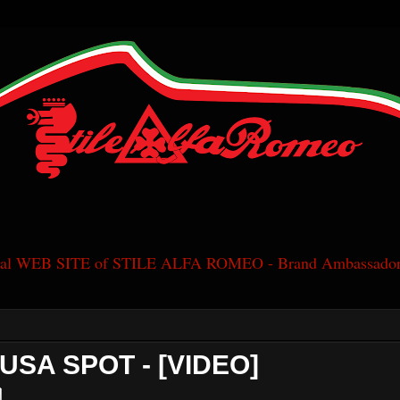
cial WEB SITE of STILE ALFA ROMEO - Brand Ambassador
 USA SPOT - [VIDEO]