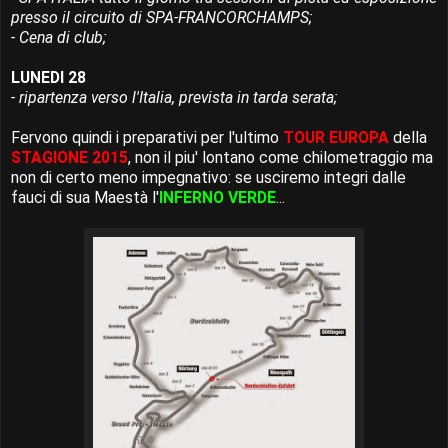
presso il circuito di SPA-FRANCORCHAMPS;
- Cena di club;
LUNEDI 28
- ripartenza verso l'Italia, prevista in tarda serata;
Fervono quindi i preparativi per l'ultimo
TOUR EUROPA
della
STAGIONE 2015
, non il piu' lontano come chilometraggio ma
non di certo meno impegnativo: se usciremo integri dalle
fauci di sua Maestà l'
INFERNO VERDE
...