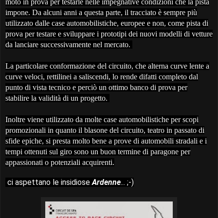
moto in prova per testarle nelle impegnative condizioni che la pista
impone. Da alcuni anni a questa parte, il tracciato è sempre più
utilizzato dalle case automobilistiche, europee e non, come pista di
prova per testare e sviluppare i prototipi dei nuovi modelli di vetture
da lanciare successivamente nel mercato.
La particolare conformazione del circuito, che alterna curve lente a
curve veloci, rettilinei a saliscendi, lo rende difatti completo dal
punto di vista tecnico e perciò un ottimo banco di prova per
stabilire la validità di un progetto.
Inoltre viene utilizzato da molte case automobilistiche per scopi
promozionali in quanto il blasone del circuito, teatro in passato di
sfide epiche, si presta molto bene a prove di automobili stradali e i
tempi ottenuti sul giro sono un buon termine di paragone per
appassionati o potenziali acquirenti.
ci aspettano le insidiose
Ardenne
... ;-)