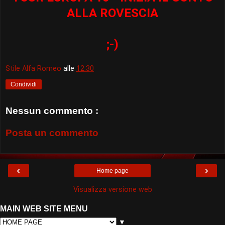
ALLA ROVESCIA
;-)
Stile Alfa Romeo
alle
12:30
Condividi
Nessun commento :
Posta un commento
‹
›
Home page
Visualizza versione web
MAIN WEB SITE MENU
▼