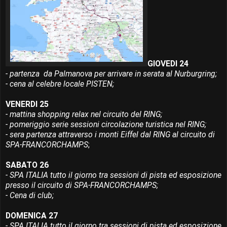
GIOVEDI 24
- partenza da Palmanova per arrivare in serata al Nurburgring;
- cena al celebre locale PISTEN;
VENERDI 25
- mattina shopping relax nel circuito del RING;
- pomeriggio serie sessioni circolazione turistica nel RING;
- sera partenza attraverso i monti Eiffel dal RING al circuito di
SPA-FRANCORCHAMPS
;
SABATO 26
- SPA ITALIA tutto il giorno tra sessioni di pista ed esposizione
presso il circuito di SPA-FRANCORCHAMPS;
- Cena di club;
DOMENICA 27
- SPA ITALIA tutto il giorno tra sessioni di pista ed esposizione