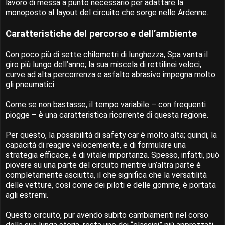
lavoro di messa a punto necessario per adattare la
monoposto al layout del circuito che sorge nelle Ardenne.
Caratteristiche del percorso e dell’ambiente
Con poco più di sette chilometri di lunghezza, Spa vanta il
giro più lungo dell’anno; la sua miscela di rettilinei veloci,
curve ad alta percorrenza e asfalto abrasivo impegna molto
gli pneumatici.
Come se non bastasse, il tempo variabile – con frequenti
piogge – è una caratteristica ricorrente di questa regione.
Per questo, la possibilità di safety car è molto alta; quindi, la
capacità di reagire velocemente, e di formulare una
strategia efficace, è di vitale importanza. Spesso, infatti, può
piovere su una parte del circuito mentre un’altra parte è
completamente asciutta, il che significa che la versatilità
delle vetture, così come dei piloti e delle gomme, è portata
agli estremi.
Questo circuito, pur avendo subito cambiamenti nel corso