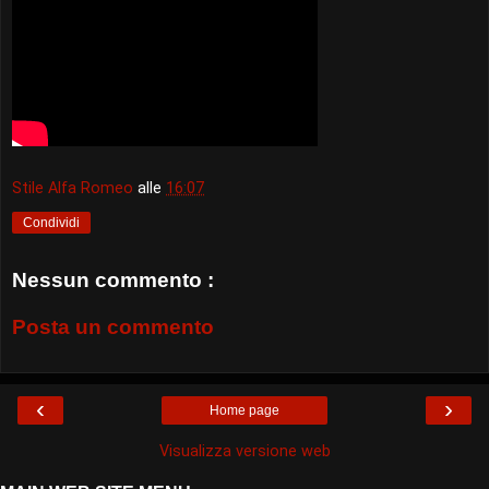
Stile Alfa Romeo
alle
16:07
Condividi
Nessun commento :
Posta un commento
‹
›
Home page
Visualizza versione web