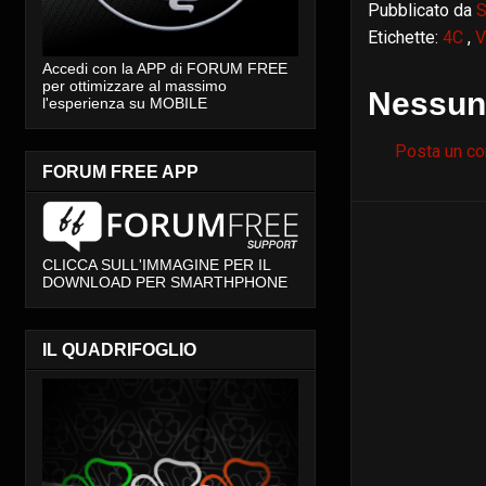
Pubblicato da
S
Etichette:
4C
,
V
Accedi con la APP di FORUM FREE
per ottimizzare al massimo
Nessun
l'esperienza su MOBILE
Posta un c
FORUM FREE APP
CLICCA SULL'IMMAGINE PER IL
DOWNLOAD PER SMARTHPHONE
IL QUADRIFOGLIO