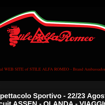
cial WEB SITE of STILE ALFA ROMEO - Brand Ambassador
5
Spettacolo Sportivo - 22/23 Ago
rcuit ASSEN - OLANDA - VIAGGI