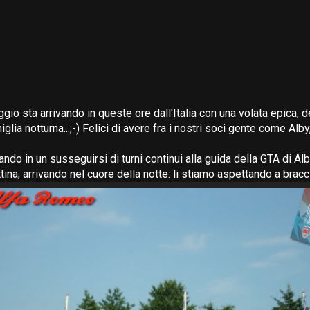
gio sta arrivando in queste ore dall'Italia con una volata epica, 
iglia notturna...;-) Felici di avere fra i nostri soci gente come Alb
ando in un susseguirsi di turni continui alla guida della GTA di Al
ina, arrivando nel cuore della notte: li stiamo aspettando a bracc