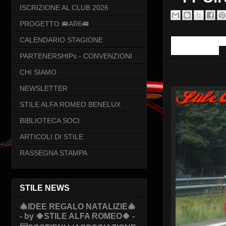
ISCRIZIONE AL CLUB 2026
PROGETTO 🚐AR6🚐
CALENDARIO STAGIONE
TE 9 - Spetta
VIAGGIO 03
PARTENERSHIPs - CONVENZIONI
CHI SIAMO
NEWSLETTER
STILE ALFA ROMEO BENELUX
BIBLIOTECA SOCI
ARTICOLI DI STILE
RASSEGNA STAMPA
STILE NEWS
🎄IDEE REGALO NATALIZIE🎄
- by 🍀STILE ALFA ROMEO🍀 -