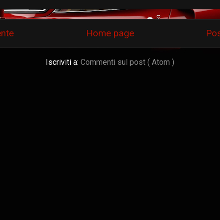
ente
Home page
Pos
Iscriviti a:
Commenti sul post ( Atom )