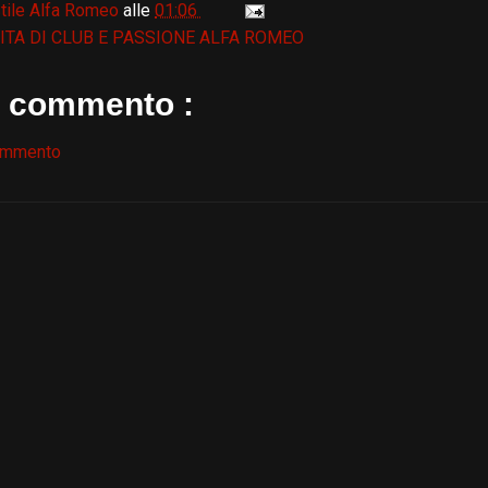
tile Alfa Romeo
alle
01:06
ITA DI CLUB E PASSIONE ALFA ROMEO
 commento :
ommento