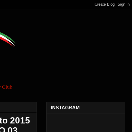
 Club
INSTAGRAM
sto 2015
O 03