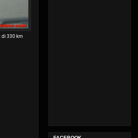
nt di 330 km
FACEBOOK