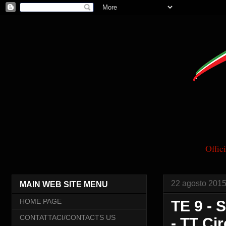
Offi
22 agosto 201
MAIN WEB SITE MENU
HOME PAGE
TE 9 - 
CONTATTACI/CONTACTS US
- TT Ci