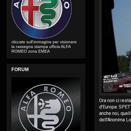
cliccate sull'immagine per visionare
la rassegna stampa ufficia ALFA
ROMEO zona EMEA
FORUM
Ora non ci rest
d'Europa: SPETT
anche noi, quel
dell'Anonima Lom