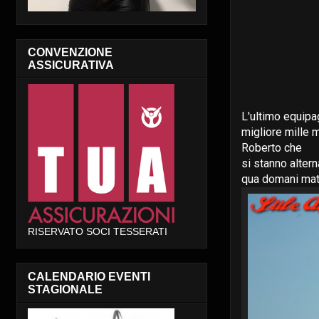
CONVENZIONE
ASSICURATIVA
L'ultimo equipag
migliore mille m
Roberto che
si stanno altern
qua domani matt
RISERVATO SOCI TESSERATI
CALENDARIO EVENTI
STAGIONALE