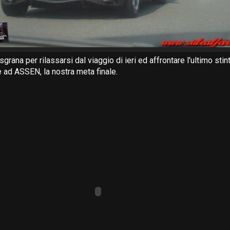
grana per rilassarsi dal viaggio di ieri ed affrontare l'ultimo sti
e ad ASSEN, la nostra meta finale.