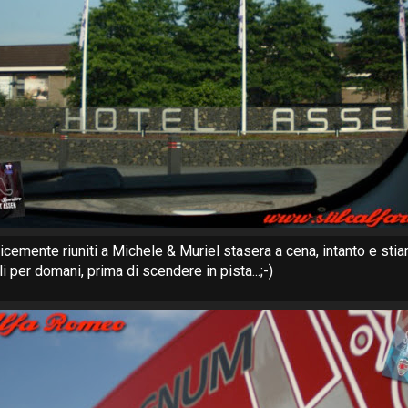
licemente riuniti a Michele & Muriel stasera a cena, intanto e sti
li per domani, prima di scendere in pista...;-)