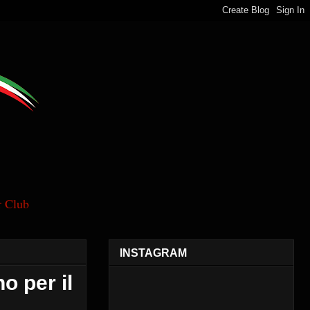
 Club
INSTAGRAM
o per il