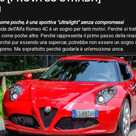
come poche, è una sportiva "ultralight" senza compromessi
ida dell'Alfa Romeo 4C è un sogno per tanti motivi. Perché si trat
na come poche altre. Perché rappresenta il primo passo della rinas
Perché pur essendo una supercar, potrebbe non essere un sogno 
iorno. Ma soprattutto perché guidarla è un'emozione unica.