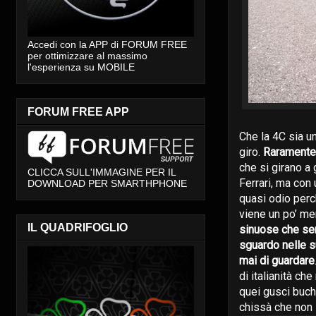
Accedi con la APP di FORUM FREE
per ottimizzare al massimo
l'esperienza su MOBILE
FORUM FREE APP
Che la 4C sia u
giro.
Raramente 
che si girano a
CLICCA SULL'IMMAGINE PER IL
Ferrari, ma con 
DOWNLOAD PER SMARTHPHONE
quasi odio perc
viene un po’ me
IL QUADRIFOGLIO
sinuose che sem
sguardo nelle s
mai di guardare
di italianità ch
quei gusci buch
chissà che non 