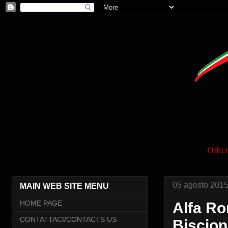
Offi
05 agosto 201
MAIN WEB SITE MENU
HOME PAGE
Alfa Ro
CONTATTACI/CONTACTS US
Biscio