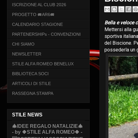
ISCRIZIONE AL CLUB 2026
PROGETTO 🚐AR6🚐
Bella e veloce 
CALENDARIO STAGIONE
Mettersi alla gu
PARTENERSHIPs - CONVENZIONI
sportiva italia
del Biscione. 
CHI SIAMO
possederla un g
NEWSLETTER
STILE ALFA ROMEO BENELUX
BIBLIOTECA SOCI
ARTICOLI DI STILE
RASSEGNA STAMPA
STILE NEWS
🎄IDEE REGALO NATALIZIE🎄
- by 🍀STILE ALFA ROMEO🍀 -