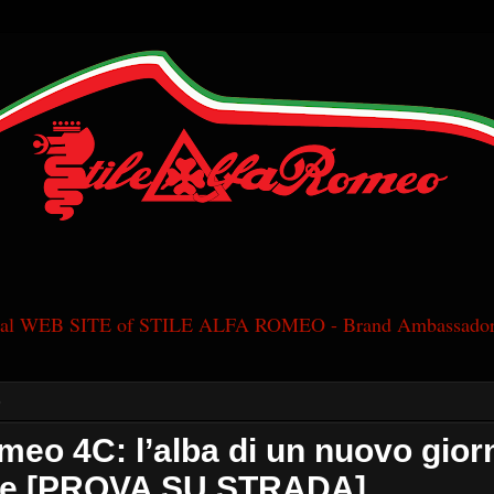
cial WEB SITE of STILE ALFA ROMEO - Brand Ambassador
5
meo 4C: l’alba di un nuovo giorn
ne [PROVA SU STRADA]