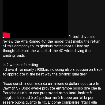
"I test drive and
review the Alfa Romeo 4C, the model that marks the return
of this company to its glorious racing roots! Hear my
thoughts behind the wheel of the 4C while driving it on
winding roads.
In 2 weeks of testing
I drove it for nearly 3900km, including also a session on track
to appreciate in the best way the dinamic qualities."
"Ecco quindi la domanda da un milione di dollari: questa o la
Cayman S? Dopo averle provate entrambe posso dire che la
Porsche è un'auto con prestazioni strabilianti. Inoltre è
meglio rifinita ed è più pratica ma è troppo perfetta per
essere buona quanto la 4C. E' come comparare l'Italia alla